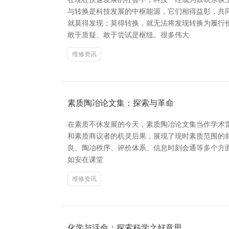
与转换是科技发展的中枢能源，它们相得益彰，共
就莫得发现；莫得转换，就无法将发现转换为履行
敢于质疑、敢于尝试是枢纽。很多伟大
维修资讯
素质陶冶论文集：探索与革命
在素质不休发展的今天，素质陶冶论文集当作学术
和素质商议者的机灵后果，展现了现时素质范围的前沿想考
良、陶冶秩序、评价体系、信息时刻会通等多个方
如安在课堂
维修资讯
化学与活命：探索科学之好意思