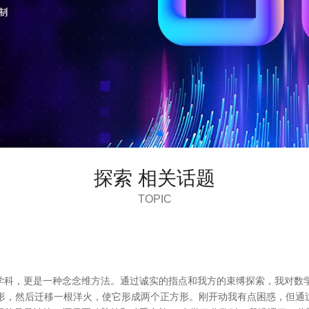
探索 相关话题
TOPIC
学科，更是一种念念维方法。通过诚实的指点和我方的束缚探索，我对数学
方形，然后迁移一根洋火，使它形成两个正方形。刚开动我有点困惑，但通