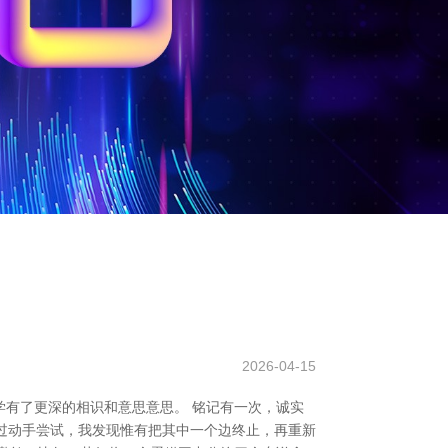
2026-04-15
有了更深的相识和意思意思。 铭记有一次，诚实
过动手尝试，我发现惟有把其中一个边终止，再重新