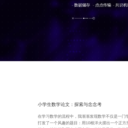
小学生数学论文：探索与念念考
在学习数学的流程中，我渐渐发现数学不仅是一门
打发了一个风趣的题目：用10根洋火摆出一个正