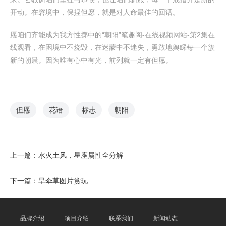
开动。在窘境中，保捏但愿，就是对人命最佳的回话。
愿咱们齐能成为我方性掷中的“朝阳”笔趣阁-在线视频网站-第2集在
线观看，在困境中不烧毁，在迷蒙中不迷失，勇敢地舆睬每一个簇
新的朝晨。因为唯有心中有光，前列就一定有但愿。
但愿
花语
标志
朝阳
上一篇：
水火土风，星座属性全分解
下一篇：
旱伞草图片赏玩
品牌介绍
项目介绍
联系我们
新闻动态